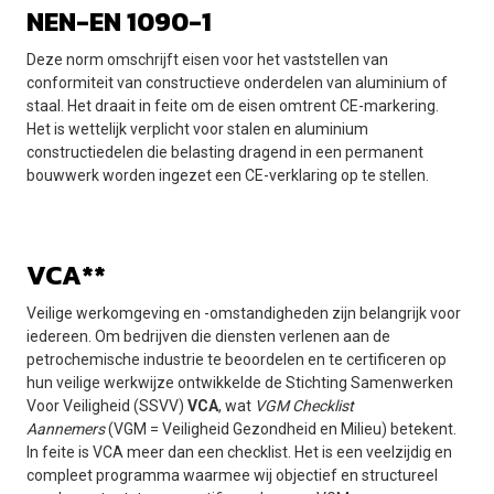
NEN-EN 1090-1
Deze norm omschrijft eisen voor het vaststellen van
conformiteit van constructieve onderdelen van aluminium of
staal. Het draait in feite om de eisen omtrent CE-markering.
Het is wettelijk verplicht voor stalen en aluminium
constructiedelen die belasting dragend in een permanent
bouwwerk worden ingezet een CE-verklaring op te stellen.
VCA**
Veilige werkomgeving en -omstandigheden zijn belangrijk voor
iedereen. Om bedrijven die diensten verlenen aan de
petrochemische industrie te beoordelen en te certificeren op
hun veilige werkwijze ontwikkelde de Stichting Samenwerken
Voor Veiligheid (SSVV)
VCA
, wat
VGM Checklist
Aannemers
(VGM = Veiligheid Gezondheid en Milieu) betekent.
In feite is VCA meer dan een checklist. Het is een veelzijdig en
compleet programma waarmee wij objectief en structureel