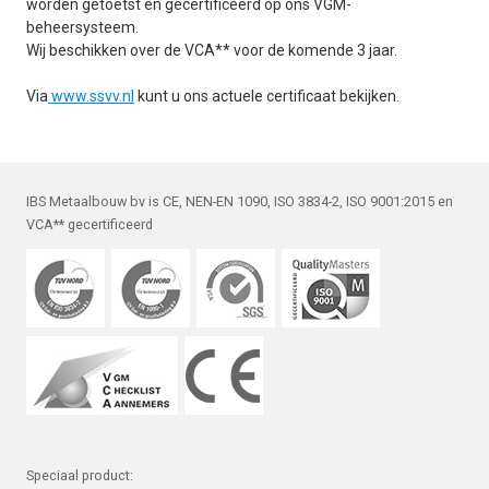
worden getoetst en gecertificeerd op ons VGM-
beheersysteem.
Wij beschikken over de VCA** voor de komende 3 jaar.
Via
www.ssvv.nl
kunt u ons actuele certificaat bekijken.
IBS Metaalbouw bv is CE, NEN-EN 1090, ISO 3834-2, ISO 9001:2015 en
VCA** gecertificeerd
Speciaal product: