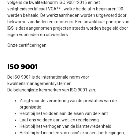
volgens de kwaliteitsnorm ISO 9001:2015 en het
veiligheidscertificaat VCA** , welke beide al in beginjaren '90
werden behaald. De werkzaamheden worden uitgevoerd door
bekwame voorlieden en monteurs. Een onwrikbaar principe van
IBS is dat aangenomen projecten steeds worden begeleid door
eigen voorlieden en uitvoerders.
Onze certificeringen:
ISO 9001
De ISO 9001 is de internationale norm voor
kwaliteitsmanagementsystemen.
De belangrijkste kenmerken van ISO 9001 zijn:
Zorgt voor de verbetering van de prestaties van de
organisatie
Helpt bij het voldoen aan de eisen van de klant
Laat ons voldoen aan wet-en regelgeving
Helpt bij het verhogen van de klanttevredenheid
Helpt bij het inspelen van risico's. kansen, bedreigingen,