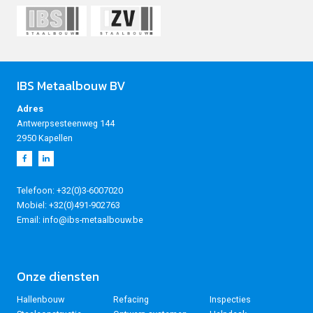
IBS Metaalbouw BV
Adres
Antwerpsesteenweg 144
2950 Kapellen
Telefoon: +32(0)3-6007020
Mobiel: +32(0)491-902763
Email: info@ibs-metaalbouw.be
Onze diensten
Hallenbouw
Refacing
Inspecties