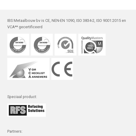
IBS Metaalbouw bv is CE, NEN-EN 1090, ISO 3834-2, ISO 9001:2015 en
VCA** gecertificeerd
Speciaal product:
Partners: