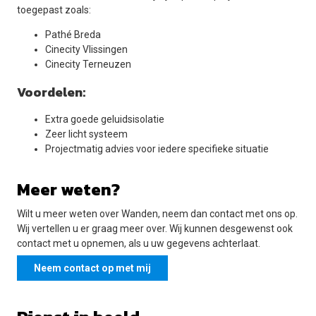
toegepast zoals:
Pathé Breda
Cinecity Vlissingen
Cinecity Terneuzen
Voordelen:
Extra goede geluidsisolatie
Zeer licht systeem
Projectmatig advies voor iedere specifieke situatie
Meer weten?
Wilt u meer weten over Wanden, neem dan contact met ons op.
Wij vertellen u er graag meer over. Wij kunnen desgewenst ook
contact met u opnemen, als u uw gegevens achterlaat.
Neem contact op met mij