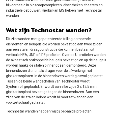
bijvoorbeeld in bioscoopcomplexen, discotheken, theaters en
industriële gebouwen. Hierbij kan IBS helpen met Technostar
wanden.
Wat zijn Technostar wanden?
Dit zijn wanden met gepatenteerde trilling dempende
elementen en beugels die worden bevestigd aan twee zijden
aan een stalen draagconstructie die kunnen bestaan uit
verticale HEA, UNP of IPE profielen. Over de U-profielen worden
de akoestisch ontkoppelde beugels bevestigd en op de beugels
worden haaks de stalen binnendozen gemonteerd. Deze
binnendozen dienen als drager voor de afwerking met
gipskartonplaten. In de binnendozen wordt glaswol geplaatst.
Tussen de beide wandschalen van Technostar wordt
Systemroll geplaatst. Er wordt aan elke zijde 2 x 12,5 mm.
gipskartonplaat bevestigd tegen de binnendozen. Aan één
zijde van de stalen kolom wordt bij voorzetwanden een
voorzetschaal geplaatst.
Technostar wanden hebben wij bij bepaalde projecten